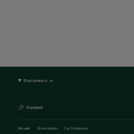
Disclaimers
Contact
Zie ook
Škoda dealers
Car Configurator