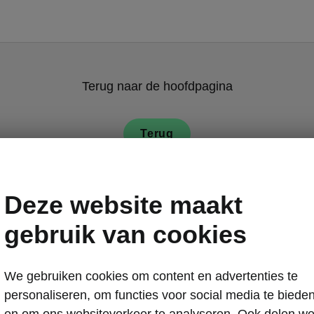
Terug naar de hoofdpagina
Terug
Deze website maakt
gebruik van cookies
We gebruiken cookies om content en advertenties te
Škoda Enyaq v
personaliseren, om functies voor social media te biede
Front As
en om ons websiteverkeer te analyseren. Ook delen w