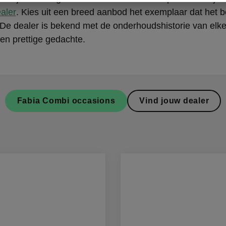
aler
. Kies uit een breed aanbod het exemplaar dat het be
 De dealer is bekend met de onderhoudshistorie van elk
en prettige gedachte.
Fabia Combi occasions
Vind jouw dealer