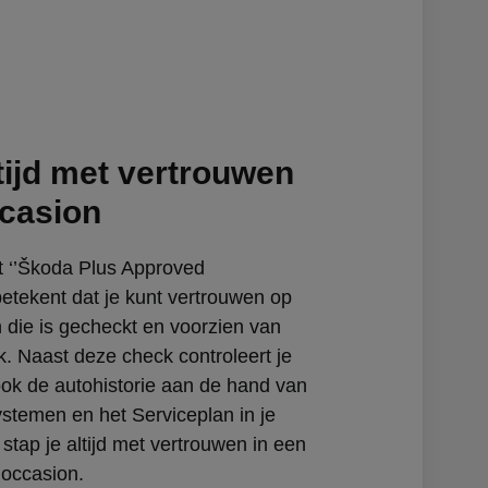
tijd met vertrouwen
ccasion
t ‘’Škoda Plus Approved
betekent dat je kunt vertrouwen op
 die is gecheckt en voorzien van
. Naast deze check controleert je
ok de autohistorie aan de hand van
ystemen en het Serviceplan in je
stap je altijd met vertrouwen in een
occasion.