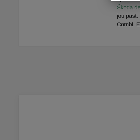
Škoda de
jou past.
Combi. E