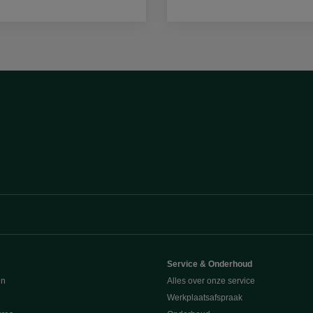
e
Service & Onderhoud
en
Alles over onze service
Werkplaatsafspraak