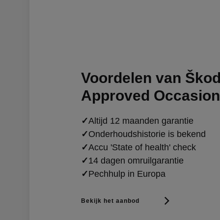
Voordelen van Škod
Approved Occasio
✓
Altijd 12 maanden garantie
✓
Onderhoudshistorie is bekend
✓
Accu 'State of health' check
✓
14 dagen omruilgarantie
✓
Pechhulp in Europa
Bekijk het aanbod