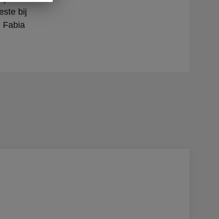
ste bij
e Fabia