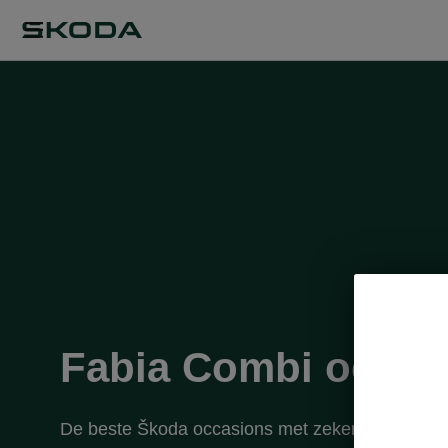
Fabia Combi occas
De beste Škoda occasions met zekerheid