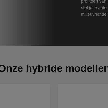
profiteert va
stel je je auto
milieuvriendel
Onze hybride modelle