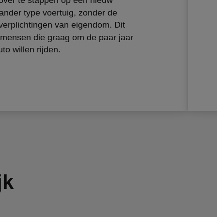
ander type voertuig, zonder de
 verplichtingen van eigendom. Dit
r mensen die graag om de paar jaar
o willen rijden.
jk