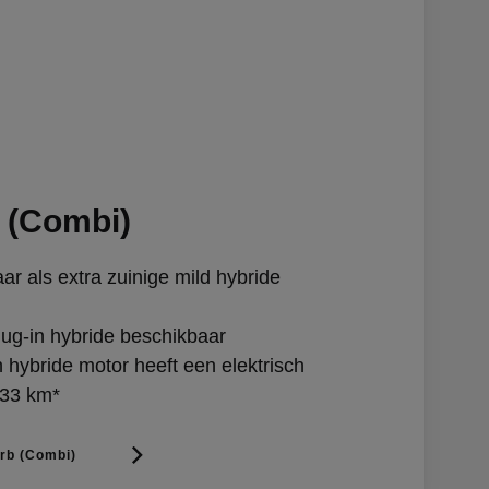
 (Combi)
r als extra zuinige mild hybride
ug-in hybride beschikbaar
 hybride motor heeft een elektrisch
 133 km*
rb (Combi)