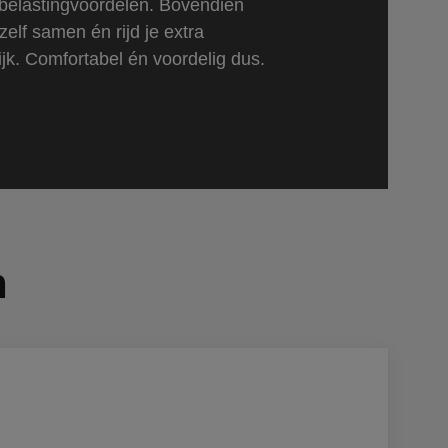
n belastingvoordelen. Bovendien
 zelf samen én rijd je extra
ijk. Comfortabel én voordelig dus.
n