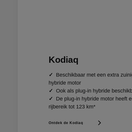
Kodiaq
✓
Beschikbaar met een extra zuini
hybride motor
✓
Ook als plug-in hybride beschik
✓
De plug-in hybride motor heeft e
rijbereik tot 123 km*
Ontdek de Kodiaq