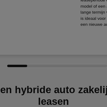
model of een 
lange termijn
is ideaal voo
een nieuwe aut
en hybride auto zakeli
leasen