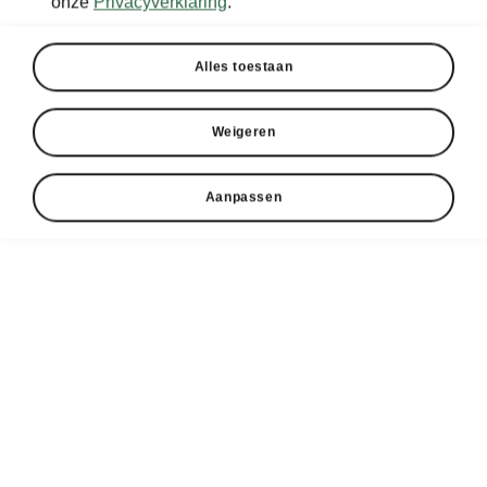
onze
Privacyverklaring
.
Alles toestaan
Weigeren
Aanpassen