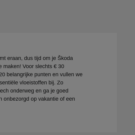
t eraan, dus tijd om je Škoda
e maken! Voor slechts € 30
0 belangrijke punten en vullen we
sentiële vloeistoffen bij. Zo
pech onderweg en ga je goed
n onbezorgd op vakantie of een