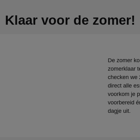
Klaar voor de zomer!
De zomer kom
zomerklaar t
checken we 2
direct alle es
voorkom je 
voorbereid é
dagje uit.