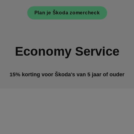
Plan je Škoda zomercheck
Economy Service
15% korting voor Škoda's van 5 jaar of ouder