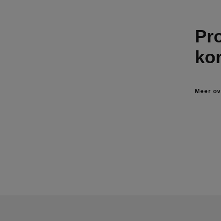
Pr
kor
Meer ov