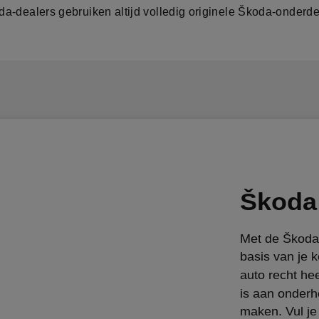
a-dealers gebruiken altijd volledig originele Škoda-onderde
Škoda 
Met de Škoda 
basis van je 
auto recht hee
is aan onderh
maken. Vul je