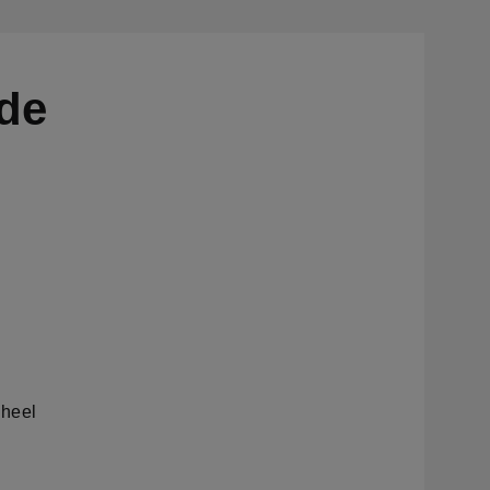
 de
 heel