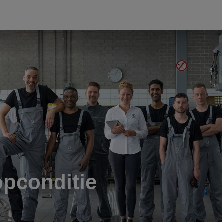
opconditie