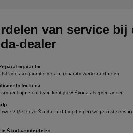
rdelen van service bij
da-dealer
Reparatiegarantie
liefst vier jaar garantie op alle reparatiewerkzaamheden.
ficeerde technici
ssioneel opgeleid team kent jouw Škoda als geen ander.
ulp
rweg? Met onze Škoda Pechhulp helpen we je kosteloos in
ele Škoda-onderdelen