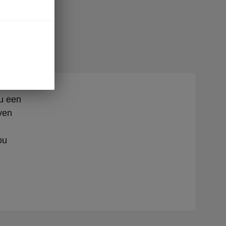
tie
nu een
ven
ou