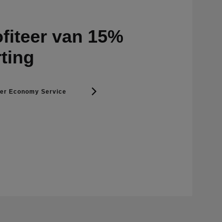
ofiteer van 15%
ting
er Economy Service