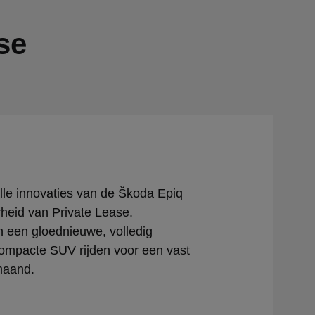
se
le innovaties van de Škoda Epiq
heid van Private Lease.
 een gloednieuwe, volledig
compacte SUV rijden voor een vast
maand.