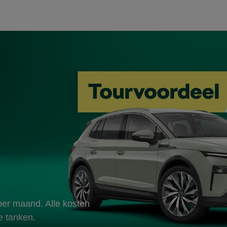
per maand. Alle kosten
te tanken.