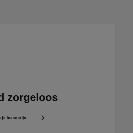
d zorgeloos
 je leaseprijs