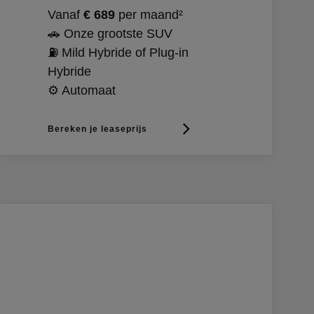
Vanaf
€ 689
per maand²
🚗 Onze grootste SUV
⛽ Mild Hybride of Plug-in
Hybride
⚙️ Automaat
Bereken je leaseprijs