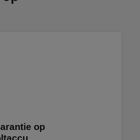
garantie op
ltaccu