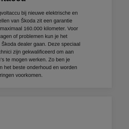
voltaccu bij nieuwe elektrische en
llen van Škoda zit een garantie
f maximaal 160.000 kilometer. Voor
vragen of problemen kun je het
e Škoda dealer gaan. Deze speciaal
chnici zijn gekwalificeerd om aan
’s te mogen werken. Zo ben je
n het beste onderhoud en worden
oringen voorkomen.