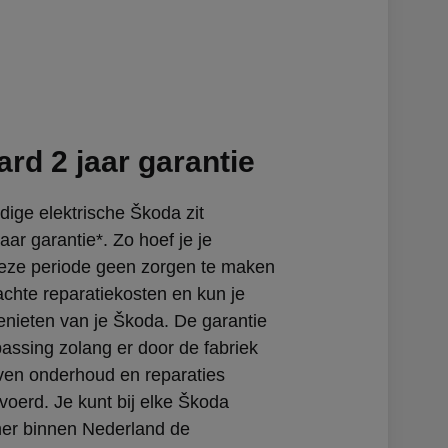
rd 2 jaar garantie
dige elektrische Škoda zit
aar garantie*. Zo hoef je je
eze periode geen zorgen te maken
chte reparatiekosten en kun je
nieten van je Škoda. De garantie
epassing zolang er door de fabriek
en onderhoud en reparaties
voerd. Je kunt bij elke Škoda
ner binnen Nederland de