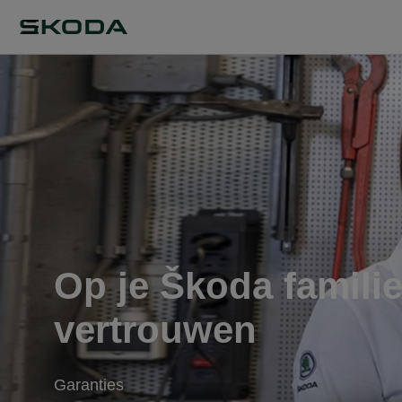
Op je Škoda familie
vertrouwen
Garanties