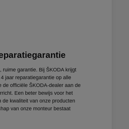
reparatiegarantie
, ruime garantie. Bij ŠKODA krijgt
t 4 jaar reparatiegarantie op alle
ie de officiële ŠKODA-dealer aan de
rricht. Een beter bewijs voor het
n de kwaliteit van onze producten
hap van onze monteur bestaat