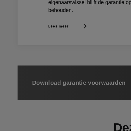
eigenaarswissel blijft de garantie o
behouden.
Lees meer
Download garantie voorwaarden
De