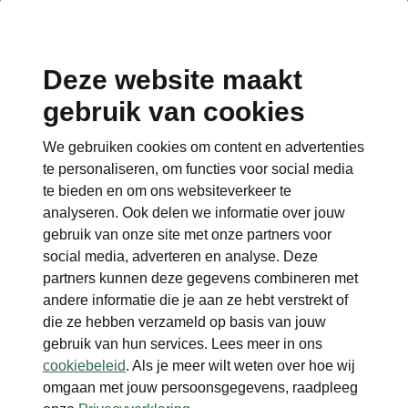
Deze website maakt
Disclaimers
gebruik van cookies
We gebruiken cookies om content en advertenties
Contact
te personaliseren, om functies voor social media
te bieden en om ons websiteverkeer te
analyseren. Ook delen we informatie over jouw
gebruik van onze site met onze partners voor
social media, adverteren en analyse. Deze
Zie ook
partners kunnen deze gegevens combineren met
andere informatie die je aan ze hebt verstrekt of
Škoda dealers
die ze hebben verzameld op basis van jouw
Car Configurator
gebruik van hun services. Lees meer in ons
cookiebeleid
. Als je meer wilt weten over hoe wij
omgaan met jouw persoonsgegevens, raadpleeg