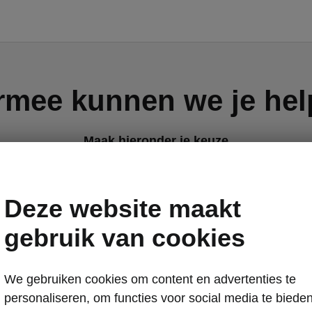
mee kunnen we je he
Maak hieronder je keuze
Deze website maakt
gebruik van cookies
Werkplaatsafspraak
We gebruiken cookies om content en advertenties te
personaliseren, om functies voor social media te biede