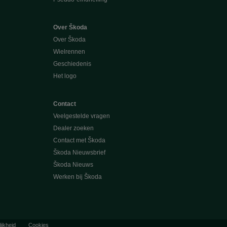
Over Škoda
Over Škoda
Wielrennen
Geschiedenis
Het logo
Contact
Veelgestelde vragen
Dealer zoeken
Contact met Škoda
Škoda Nieuwsbrief
Škoda Nieuws
Werken bij Škoda
ijkheid
Cookies