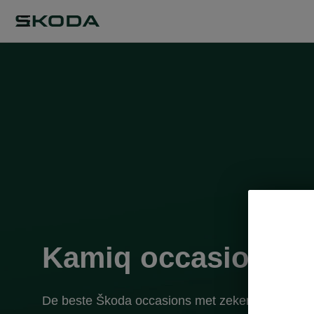
Kamiq occasions
De beste Škoda occasions met zekerheid