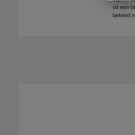
uit een b
bekend m