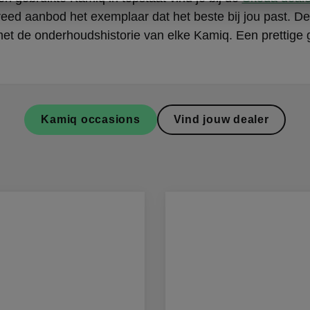
reed aanbod het exemplaar dat het beste bij jou past. De
et de onderhoudshistorie van elke Kamiq. Een prettige 
Kamiq occasions
Vind jouw dealer