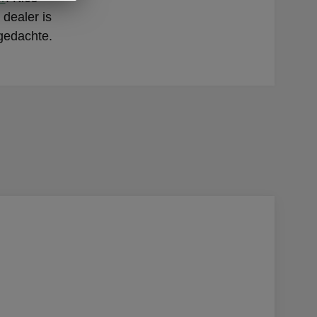
 dealer is
gedachte.