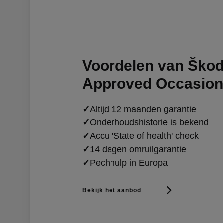
Voordelen van Škod
Approved Occasio
✓
Altijd 12 maanden garantie
✓
Onderhoudshistorie is bekend
✓
Accu 'State of health' check
✓
14 dagen omruilgarantie
✓
Pechhulp in Europa
Bekijk het aanbod