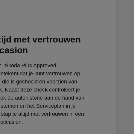
tijd met vertrouwen
ccasion
t ‘’Škoda Plus Approved
betekent dat je kunt vertrouwen op
 die is gecheckt en voorzien van
. Naast deze check controleert je
ok de autohistorie aan de hand van
ystemen en het Serviceplan in je
stap je altijd met vertrouwen in een
occasion.