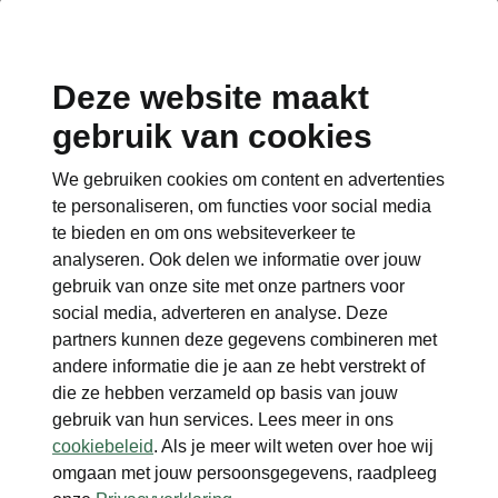
Deze website maakt
Kodiaq
gebruik van cookies
We gebruiken cookies om content en advertenties
Brochures & prijslijsten
te personaliseren, om functies voor social media
te bieden en om ons websiteverkeer te
analyseren. Ook delen we informatie over jouw
gebruik van onze site met onze partners voor
social media, adverteren en analyse. Deze
Kodiaq | Brochure
partners kunnen deze gegevens combineren met
andere informatie die je aan ze hebt verstrekt of
pdf
(
13.1 MB
)
die ze hebben verzameld op basis van jouw
gebruik van hun services. Lees meer in ons
Download
cookiebeleid
. Als je meer wilt weten over hoe wij
omgaan met jouw persoonsgegevens, raadpleeg