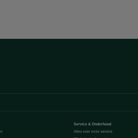
e
Service & Onderhoud
en
Alles over onze service