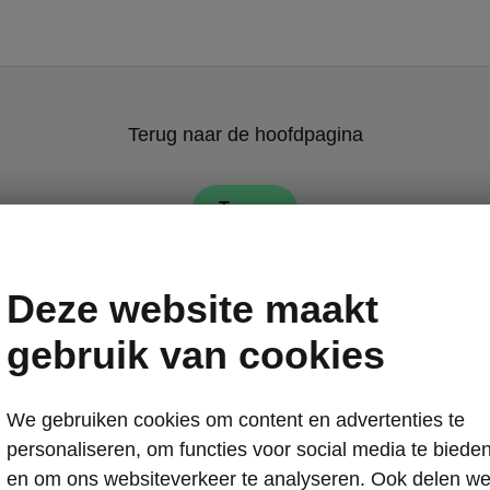
Terug naar de hoofdpagina
Terug
Deze website maakt
gebruik van cookies
We gebruiken cookies om content en advertenties te
Škoda Octavia
personaliseren, om functies voor social media te biede
Een mode
en om ons websiteverkeer te analyseren. Ook delen w