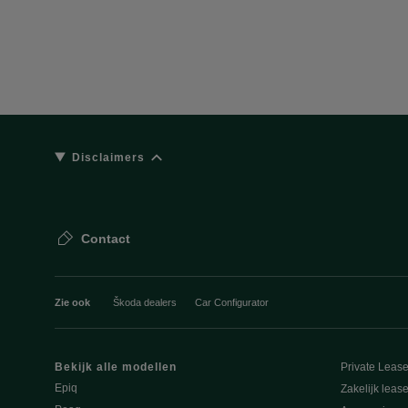
Disclaimers
Contact
Zie ook
Škoda dealers
Car Configurator
Bekijk alle modellen
Private Leas
Epiq
Zakelijk leas