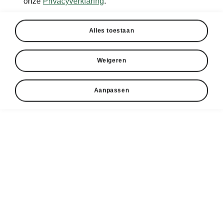
onze
Privacyverklaring
.
Alles toestaan
Weigeren
Aanpassen