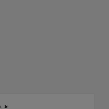
n, de