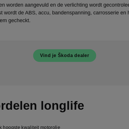
fen worden aangevuld en de verlichting wordt gecontrole
t wordt de ABS, accu, bandenspanning, carrosserie en 
em gecheckt.
Vind je Škoda dealer
rdelen longlife
 hoogste kwaliteit motorolie