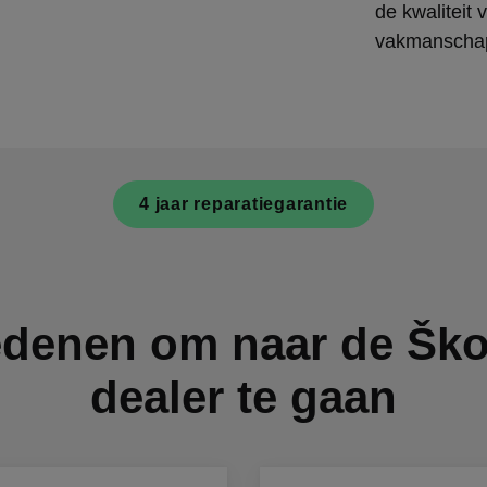
de kwaliteit
vakmanschap
4 jaar reparatiegarantie
denen om naar de Šk
dealer te gaan