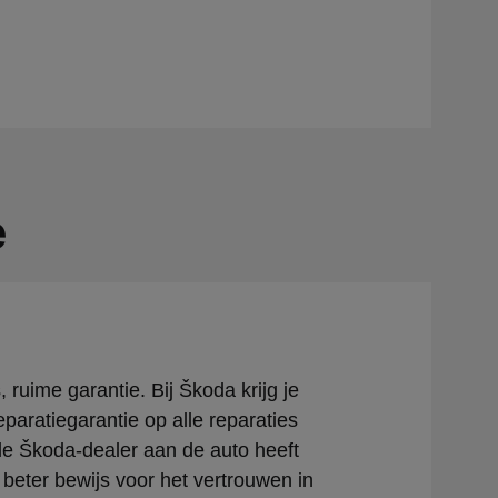
e
 ruime garantie. Bij Škoda krijg je
 reparatiegarantie op alle reparaties
iële Škoda-dealer aan de auto heeft
 beter bewijs voor het vertrouwen in