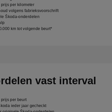
rijs per kilometer
ud volgens fabrieksvoorschrift
le Škoda-onderdelen
lp
.000 km tot volgende beurt*
rdelen vast interval
rijs per beurt
oda ieder jaar gecheckt
 originele Škoda-onderdelen