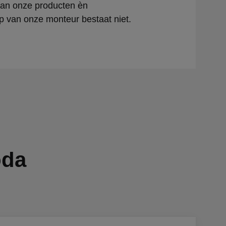
 van onze producten èn
 van onze monteur bestaat niet.
oda