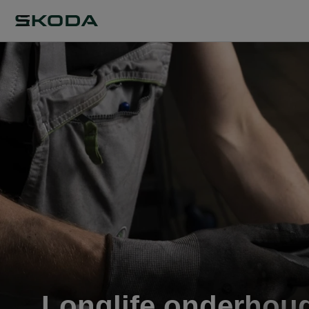
Longlife onderhou