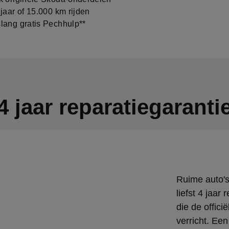
jaar of 15.000 km rijden
ang gratis Pechhulp**
4 jaar reparatiegaranti
Ruime auto's,
liefst 4 jaar
die de offic
verricht. Een