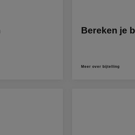
n
Bereken je bi
Meer over bijtelling