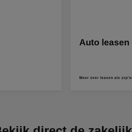
Auto leasen 
Meer over leasen als zzp'e
ekijk direct de zakelij