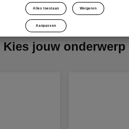
Alles toestaan
Weigeren
Aanpassen
Kies jouw onderwerp