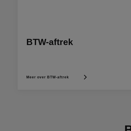
BTW-aftrek
Meer over BTW-aftrek
B