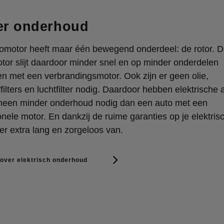
er onderhoud
romotor heeft maar één bewegend onderdeel: de rotor. 
tor slijt daardoor minder snel en op minder onderdelen
n met een verbrandingsmotor. Ook zijn er geen olie,
filters en luchtfilter nodig. Daardoor hebben elektrische a
meen minder onderhoud nodig dan een auto met een
nele motor. En dankzij de ruime garanties op je elektris
 er extra lang en zorgeloos van.
over elektrisch onderhoud