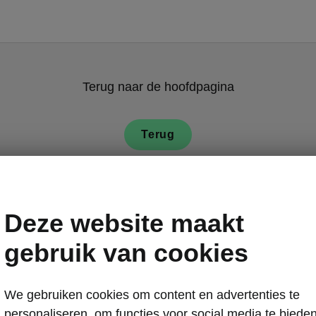
Terug naar de hoofdpagina
Terug
Deze website maakt
gebruik van cookies
We gebruiken cookies om content en advertenties te
personaliseren, om functies voor social media te biede