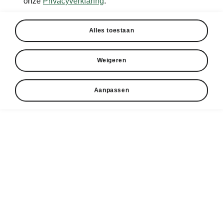
onze
Privacyverklaring
.
Alles toestaan
Weigeren
Aanpassen
Škoda Scala design