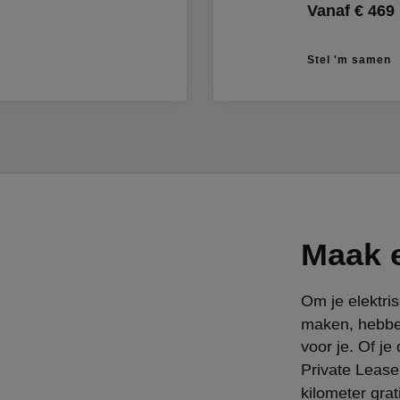
Vanaf € 469
Stel 'm samen
Maak e
Om je elektris
maken, hebbe
voor je. Of je
Private Lease:
kilometer gra