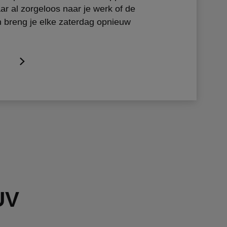
jaar al zorgeloos naar je werk of de
 breng je elke zaterdag opnieuw
UV