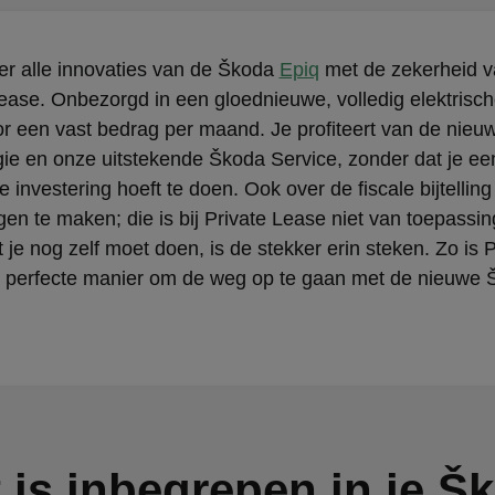
r alle innovaties van de Škoda
Epiq
met de zekerheid v
Lease. Onbezorgd in een gloednieuwe, volledig elektris
or een vast bedrag per maand. Je profiteert van de nieu
ie en onze uitstekende Škoda Service, zonder dat je ee
 investering hoeft te doen. Ook over de fiscale bijtelling 
en te maken; die is bij Private Lease niet van toepassin
 je nog zelf moet doen, is de stekker erin steken. Zo is P
 perfecte manier om de weg op te gaan met de nieuwe 
 is inbegrepen in je Š