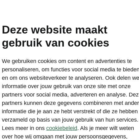
 Epiq
Deze website maakt
gebruik van cookies
lf samenstellen of dir
We gebruiken cookies om content en advertenties te
personaliseren, om functies voor social media te biede
een uitvoering kiezen
en om ons websiteverkeer te analyseren. Ook delen w
informatie over jouw gebruik van onze site met onze
partners voor social media, adverteren en analyse. De
partners kunnen deze gegevens combineren met ande
informatie die je aan ze hebt verstrekt of die ze hebben
verzameld op basis van jouw gebruik van hun services.
Lees meer in ons
cookiebeleid
. Als je meer wilt weten
over hoe wij omgaan met jouw persoonsgegevens,