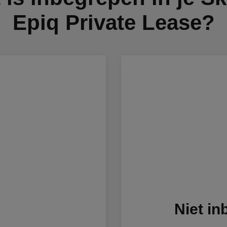
Epiq Private Lease?
Niet i