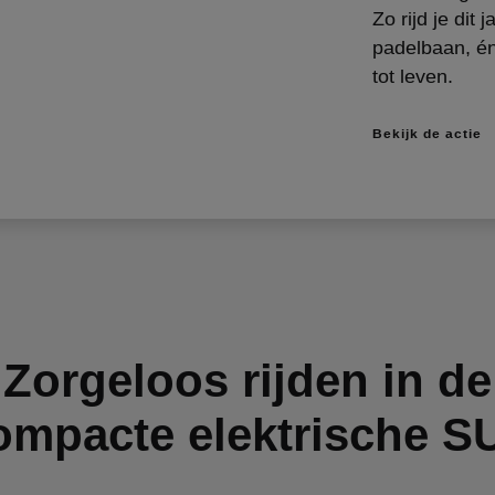
Zo rijd je dit 
padelbaan, én
tot leven.
Bekijk de actie
Zorgeloos rijden in de
ompacte elektrische S