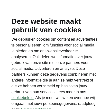
Deze website maakt
Disclaimers
gebruik van cookies
We gebruiken cookies om content en advertenties
Contact
te personaliseren, om functies voor social media
te bieden en om ons websiteverkeer te
analyseren. Ook delen we informatie over jouw
gebruik van onze site met onze partners voor
social media, adverteren en analyse. Deze
Zie ook
partners kunnen deze gegevens combineren met
andere informatie die je aan ze hebt verstrekt of
Škoda dealers
die ze hebben verzameld op basis van jouw
Car Configurator
gebruik van hun services. Lees meer in ons
cookiebeleid
. Als je meer wilt weten over hoe wij
omgaan met jouw persoonsgegevens, raadpleeg