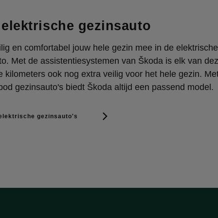
elektrische gezinsauto
ig en comfortabel jouw hele gezin mee in de elektrische
to. Met de assistentiesystemen van Škoda is elk van de
kilometers ook nog extra veilig voor het hele gezin. Me
od gezinsauto's biedt Škoda altijd een passend model.
elektrische gezinsauto's