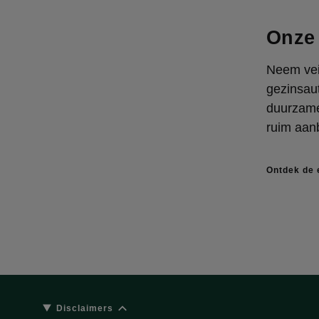
Onze 
Neem veil
gezinsau
duurzame 
ruim aanb
Ontdek de 
Disclaimers