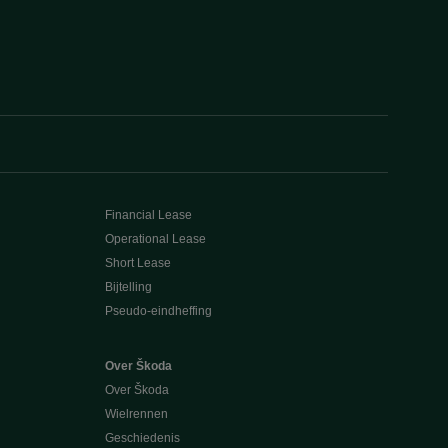
Financial Lease
Operational Lease
Short Lease
Bijtelling
Pseudo-eindheffing
Over Škoda
Over Škoda
Wielrennen
Geschiedenis