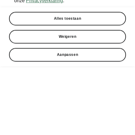
onze
Privacyverklaring
.
Alles toestaan
Weigeren
Aanpassen