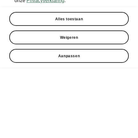
onze
Privacyverklaring
.
Alles toestaan
Weigeren
Aanpassen
Škoda Elroq Travel Assist