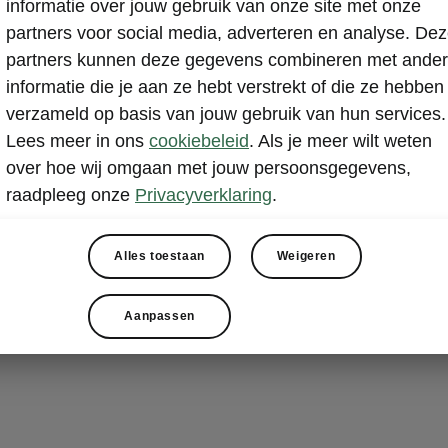
informatie over jouw gebruik van onze site met onze
Met Škoda Conn
partners voor social media, adverteren en analyse. De
informatiedien
partners kunnen deze gegevens combineren met ande
bedienen met 
informatie die je aan ze hebt verstrekt of die ze hebben
met je dichtsb
verzameld op basis van jouw gebruik van hun services.
Lees meer in ons
cookiebeleid
. Als je meer wilt weten
over hoe wij omgaan met jouw persoonsgegevens,
Meer over Škoda
raadpleeg onze
Privacyverklaring
.
Alles toestaan
Weigeren
Aanpassen