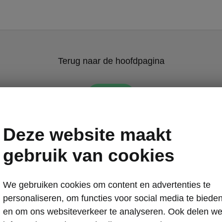
Terug naar de hoofdpagina
Terug
Deze website maakt
gebruik van cookies
We gebruiken cookies om content en advertenties te
Škoda Karoq co
personaliseren, om functies voor social media te biede
Škoda C
en om ons websiteverkeer te analyseren. Ook delen w